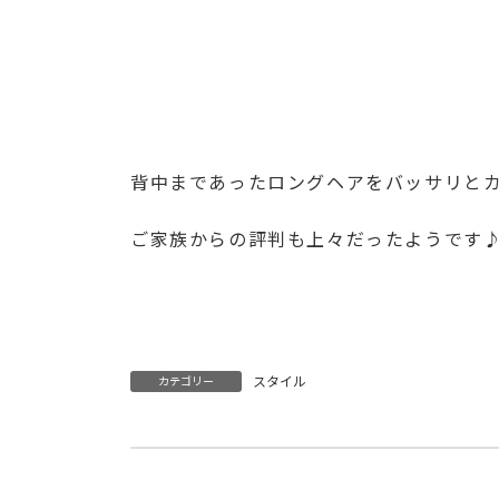
背中まであったロングヘアをバッサリと
ご家族からの評判も上々だったようで
スタイル
カテゴリー
感染症対策への取り組みとお客様へのお願
2020/11/29