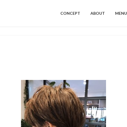
CONCEPT
ABOUT
MENU