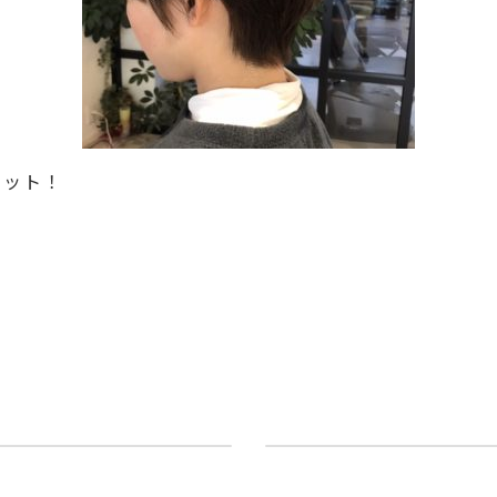
カット！
す♪
い
感染症対策を更に強化し
2021/02/02