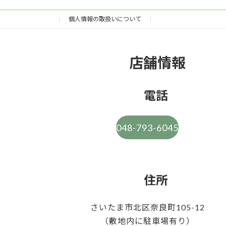
個人情報の取扱いについて
店舗情報
電話
048-793-6045
住所
さいたま市北区奈良町105-12
（敷地内に駐車場有り）