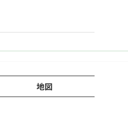
始の営業について
地図