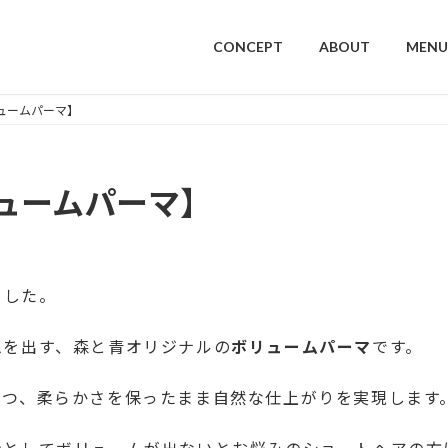
CONCEPT
ABOUT
MENU
ュームパーマ】
ュームパーマ】
ました。
ムを出す、森と青オリジナルの
ボリュームパーマ
です。
つつ、柔らかさを保ったまま自然な仕上がりを実現します