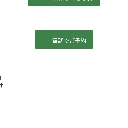
電話でご予約
環
車