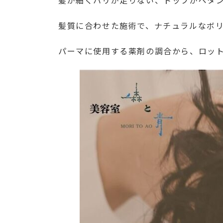
髪が細くハリが足りない、トップがペタ
髪質に合わせた施術で、ナチュラルなボ
パーマに使用する薬剤の調合から、ロッ