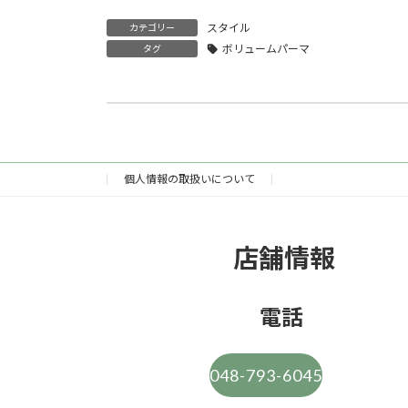
スタイル
カテゴリー
ボリュームパーマ
タグ
美容室だからこそできる美髪を保つ白髪ケ
2024/06/01
個人情報の取扱いについて
店舗情報
電話
048-793-6045