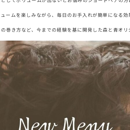
ンとしてボリュームが出ないとお悩みのショートヘアの方
リュームを楽しみながら、毎日のお手入れが簡単になる効
トの巻き方など、今までの経験を基に開発した森と青オリ