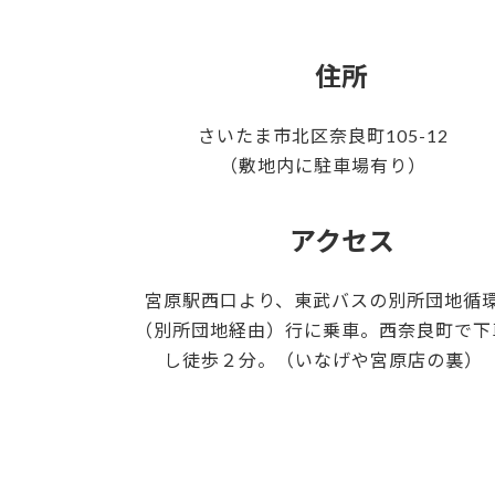
住所
さいたま市北区奈良町105-12
（敷地内に駐車場有り）
アクセス
宮原駅西口より、東武バスの別所団地循
（別所団地経由）行に乗車。西奈良町で下
し徒歩２分。（いなげや宮原店の裏）