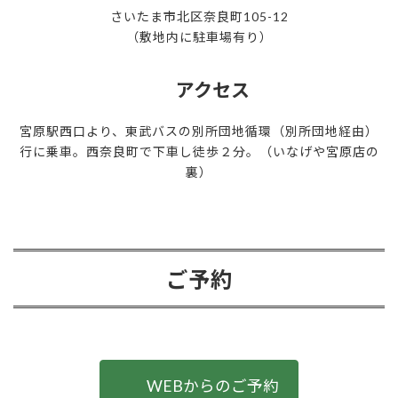
さいたま市北区奈良町105-12
（敷地内に駐車場有り）
アクセス
宮原駅西口より、東武バスの別所団地循環（別所団地経由）
行に乗車。西奈良町で下車し徒歩２分。（いなげや宮原店の
裏）
ご予約
WEBからのご予約