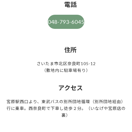
電話
048-793-6045
住所
さいたま市北区奈良町105-12
（敷地内に駐車場有り）
アクセス
宮原駅西口より、東武バスの別所団地循環（別所団地経由）
行に乗車。西奈良町で下車し徒歩２分。（いなげや宮原店の
裏）